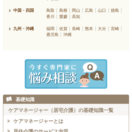
中国・四国
鳥取
島根
岡山
広島
山口
徳島
香川
愛媛
高知
九州・沖縄
福岡
佐賀
長崎
熊本
大分
宮崎
鹿児島
沖縄
基礎知識
ケアマネージャー（居宅介護）の基礎知識一覧
ケアマネージャーとは
居住介護のサービス内容