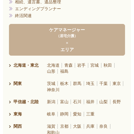
相続、遺言書、遺品整理
エンディングプランナー
終活関連
ケアマネージャー
居宅介護
×
エリア
北海道・東北
北海道
青森
岩手
宮城
秋田
山形
福島
関東
茨城
栃木
群馬
埼玉
千葉
東京
神奈川
甲信越・北陸
新潟
富山
石川
福井
山梨
長野
東海
岐阜
静岡
愛知
三重
関西
滋賀
京都
大阪
兵庫
奈良
和歌山