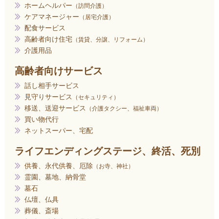
ホームヘルパー
訪問介護
ケアマネージャー
居宅介護
配食サービス
高齢者向け住宅
賃貸、分譲、リフォーム
介護用品
高齢者向けサービス
話し相手サービス
見守りサービス
セキュリティ
移送、送迎サービス
介護タクシー、福祉車両
買い物代行
ネットスーパー、宅配
ライフエンディングステージ、終活、死別
供養、永代供養、厄除
お寺、神社
霊園、墓地、納骨堂
墓石
仏壇、仏具
葬儀、斎場