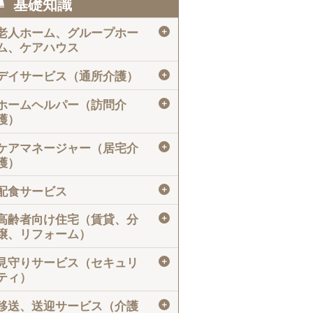
基礎知識
＋
老人ホーム、グループホー
ム、ケアハウス
＋
デイサービス（通所介護）
＋
ホームヘルパー（訪問介
護）
＋
ケアマネージャー（居宅介
護）
＋
配食サービス
＋
高齢者向け住宅（賃貸、分
譲、リフォーム）
＋
見守りサービス（セキュリ
ティ）
＋
移送、送迎サービス（介護