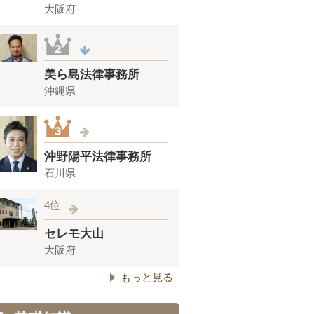
大阪府
美ら島法律事務所
沖縄県
沖野陽平法律事務所
石川県
4位
セレモ大山
大阪府
もっと見る