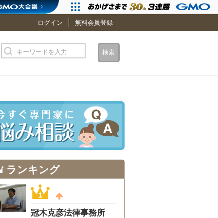
ログイン
無料会員登録
キーワードを入力
検索
ランキング
冠木克彦法律事務所