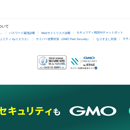
ついて
セキュリティ相談AIチャットボット
4」
パスワード漏洩診断
Webサイトリスク診断
セキ
ュリティ byイエラエ）
サイバー攻撃対策（GMO Flatt Security）
なりすまし対策