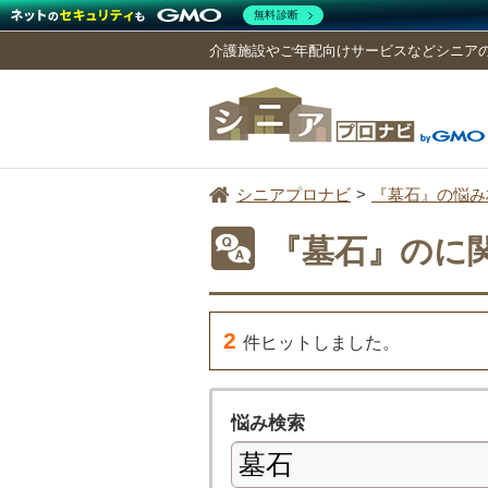
無料診断
介護施設やご年配向けサービスなどシニア
シニアプロナビ
『墓石』の悩み
『墓石』のに
2
件ヒットしました。
悩み検索