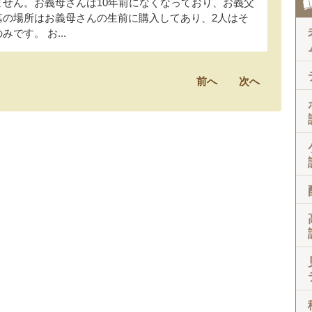
ません。お義母さんは10年前になくなっており、お義父
墓の場所はお義母さんの生前に購入してあり、2人はそ
です。 お...
前へ
次へ