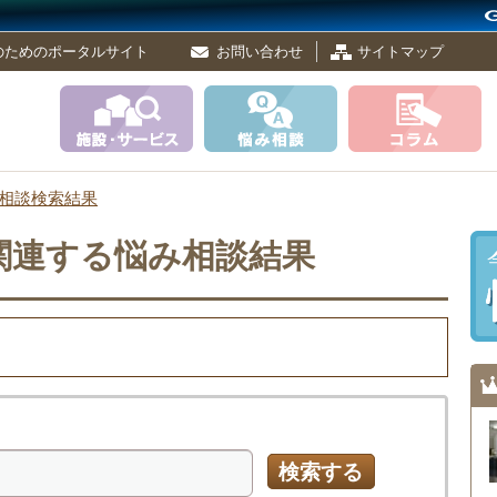
のためのポータルサイト
お問い合わせ
サイトマップ
相談検索結果
関連する悩み相談結果
検索する