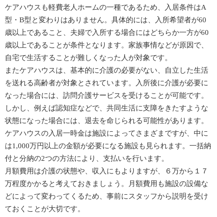
ケアハウスも軽費老人ホームの一種であるため、入居条件はA
型・B型と変わりはありません。具体的には、入所希望者が60
歳以上であること、夫婦で入所する場合にはどちらか一方が60
歳以上であることが条件となります。家族事情などが原因で、
自宅で生活することが難しくなった人が対象です。
またケアハウスは、基本的に介護の必要がない、自立した生活
を送れる高齢者が対象とされています。入所後に介護が必要に
なった場合には、訪問介護サービスを受けることが可能です。
しかし、例えば認知症などで、共同生活に支障をきたすような
状態になった場合には、退去を命じられる可能性があります。
ケアハウスの入居一時金は施設によってさまざまですが、中に
は1,000万円以上の金額が必要になる施設も見られます。一括納
付と分納の2つの方法により、支払いを行います。
月額費用は介護の状態や、収入にもよりますが、６万から１７
万程度かかると考えておきましょう。月額費用も施設の設備な
どによって変わってくるため、事前にスタッフから説明を受け
ておくことが大切です。