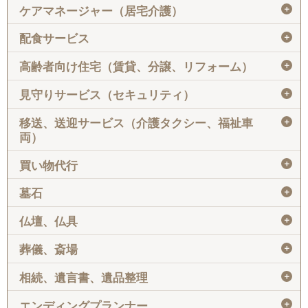
＋
ケアマネージャー（居宅介護）
＋
配食サービス
＋
高齢者向け住宅（賃貸、分譲、リフォーム）
＋
見守りサービス（セキュリティ）
＋
移送、送迎サービス（介護タクシー、福祉車
両）
＋
買い物代行
＋
墓石
＋
仏壇、仏具
＋
葬儀、斎場
＋
相続、遺言書、遺品整理
＋
エンディングプランナー