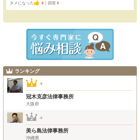
タメになった
0
｜回答
0
ランキング
冠木克彦法律事務所
大阪府
美ら島法律事務所
沖縄県