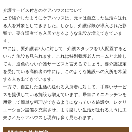
介護サービス付きのケアハウスについて
上で紹介したようにケアハウスは、元々は自立した生活を送れ
る人を対象としてきました。しかし、介護保険が導入された影
響で、要介護者でも入居できるような施設が増えてきていま
す。
中には、要介護者3人に対して、介護スタッフを1人配置すると
いった施設も見られます。これは特別養護老人ホームと比較し
ても、遜色のない介護サービスと言えるでしょう。要介護認定
を受けている高齢者の中には、このような施設への入所を希望
する人も出てきています。
一方で、自立した生活の送れる入所者に対して、手厚いサービ
スを提供している施設も増えています。居室にミニキッチンを
用意して簡単な料理ができるようになっている施設や、レクリ
エーション設備を充実させ、より楽しい生活が送れるように工
夫されたケアハウスも現在は多く見られます。