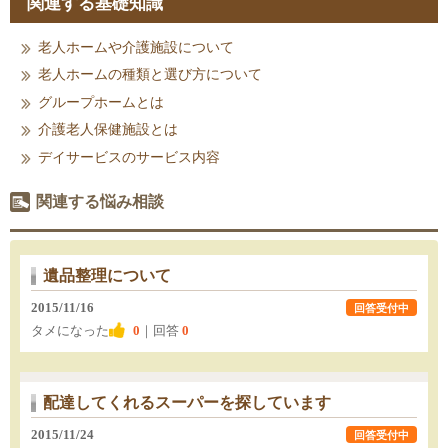
関連する基礎知識
老人ホームや介護施設について
老人ホームの種類と選び方について
グループホームとは
介護老人保健施設とは
デイサービスのサービス内容
関連する悩み相談
遺品整理について
2015/11/16
回答受付中
タメになった
0
｜回答
0
配達してくれるスーパーを探しています
2015/11/24
回答受付中