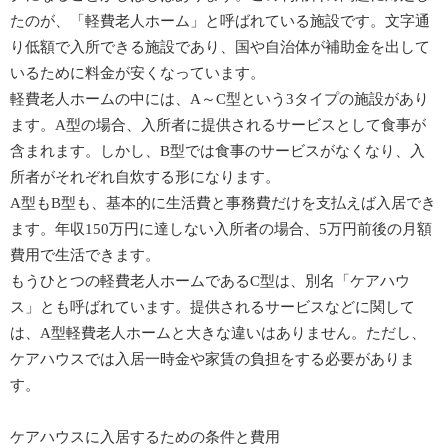
たのが、「軽費老人ホーム」と呼ばれている施設です。文字通
り低額で入所できる施設であり、国や自治体が補助金を出して
いるために料金が安くなっています。
軽費老人ホームの中には、A～C型という3タイプの施設があり
ます。A型の場合、入所者に提供されるサービスとして食事が
含まれます。しかし、B型では食事のサービスがなくなり、入
所者がそれぞれ自炊する形になります。
A型もB型も、基本的に生活費と事務費だけを支払えば入居でき
ます。年収150万円に達しない入所者の場合、5万円前後の月額
費用で生活できます。
もうひとつの軽費老人ホームであるC型は、別名「ケアハウ
ス」とも呼ばれています。提供されるサービスなどに関して
は、A型軽費老人ホームと大きな違いはありません。ただし、
ケアハウスでは入居一時金や家賃の負担をする必要がありま
す。
ケアハウスに入居するための条件と費用