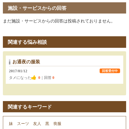
施設・サービスからの回答
まだ施設・サービスからの回答は投稿されておりません。
関連する悩み相談
お通夜の服装
2017/01/12
回答受付中
タメになった
0
｜回答
0
関連するキーワード
妹
スーツ
友人
黒
喪服