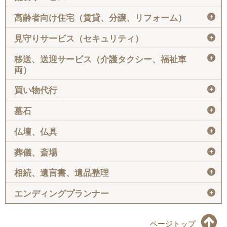
＋
高齢者向け住宅（賃貸、分譲、リフォーム）
＋
見守りサービス（セキュリティ）
＋
移送、送迎サービス（介護タクシー、福祉車
両）
＋
買い物代行
＋
墓石
＋
仏壇、仏具
＋
葬儀、斎場
＋
相続、遺言書、遺品整理
＋
エンディングプランナー
ページトップ