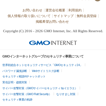
お問い合わせ
運営会社概要
利用規約
個人情報の取り扱いについて
サイトマップ
無料会員登録
掲載希望お問い合わせ
Copyright (C) 2016 - 2026 GMO Internet, Inc. All Rights Reserved.
GMOインターネットグループのセキュリティ事業について
世界初総合ネットセキュリティサービス「GMOセキュリティ24」
パスワード漏洩診断
Webサイトリスク診断
セキュリティ相談AIチャットボット
実在証明・盗聴対策
サイバー攻撃対策（GMOサイバーセキュリティ byイエラエ）
サイバー攻撃対策（GMO Flatt Security）
なりすまし対策
セキュリティ事業の軌跡