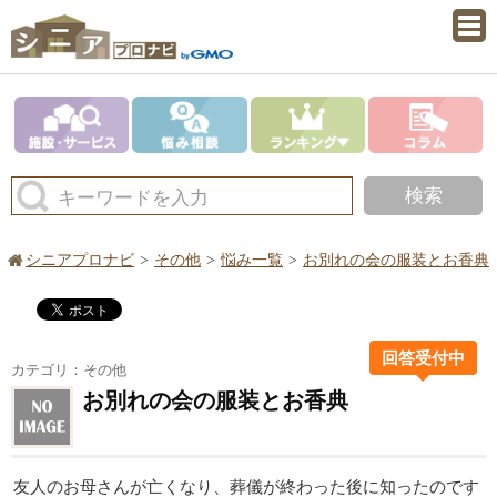
検索
キーワードを入力
シニアプロナビ
その他
悩み一覧
お別れの会の服装とお香典
回答受付中
カテゴリ：その他
お別れの会の服装とお香典
友人のお母さんが亡くなり、葬儀が終わった後に知ったのです