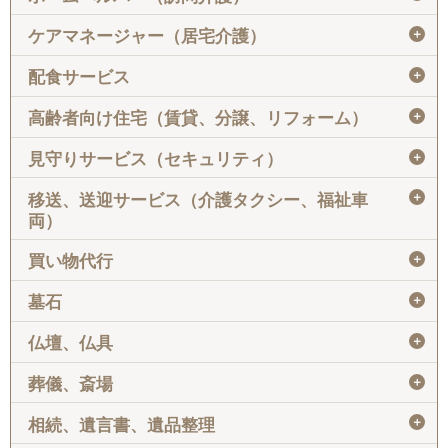
＋
ケアマネージャー（居宅介護）
＋
配食サービス
＋
高齢者向け住宅（賃貸、分譲、リフォーム）
＋
見守りサービス（セキュリティ）
＋
移送、送迎サービス（介護タクシー、福祉車
両）
＋
買い物代行
＋
墓石
＋
仏壇、仏具
＋
葬儀、斎場
＋
相続、遺言書、遺品整理