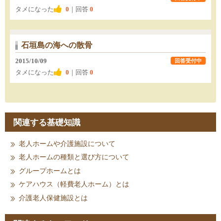
タメになった
0
｜回答
0
石垣島の海への散骨
2015/10/09
回答受付中
タメになった
0
｜回答
0
関連する基礎知識
老人ホームや介護施設について
老人ホームの種類と選び方について
グループホームとは
ケアハウス（軽費老人ホーム）とは
介護老人保健施設とは