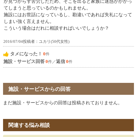
か見つからず苦労したため、そこを出ると家族に迷惑がかかっ
てしまうと思っているのかもしれません。
施設にはお世話になっているし、勘違いであれば失礼になって
しまい強く言えません。
こういう場合はだれに相談すればいいでしょうか？
2016/07/04投稿者：ユカリ(50代女性)
タメになった！
0
件
施設・サービス回答
0
返信
0
件／
件
施設・サービスからの回答
まだ施設・サービスからの回答は投稿されておりません。
関連する悩み相談