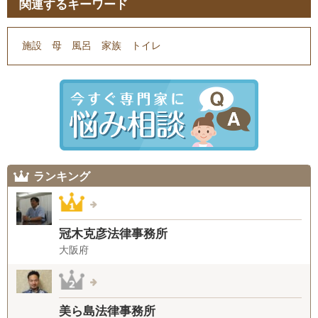
関連するキーワード
施設
母
風呂
家族
トイレ
ランキング
冠木克彦法律事務所
大阪府
美ら島法律事務所