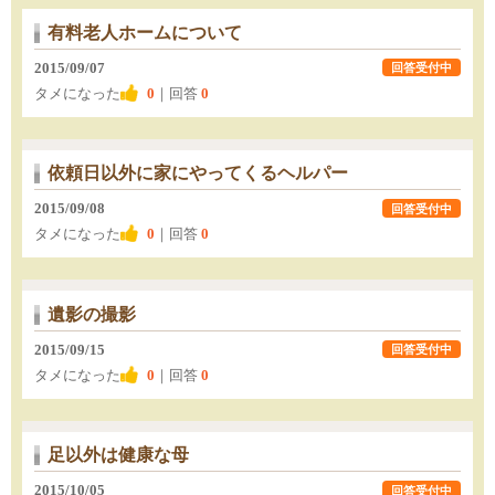
有料老人ホームについて
2015/09/07
回答受付中
タメになった
0
｜回答
0
依頼日以外に家にやってくるヘルパー
2015/09/08
回答受付中
タメになった
0
｜回答
0
遺影の撮影
2015/09/15
回答受付中
タメになった
0
｜回答
0
足以外は健康な母
2015/10/05
回答受付中