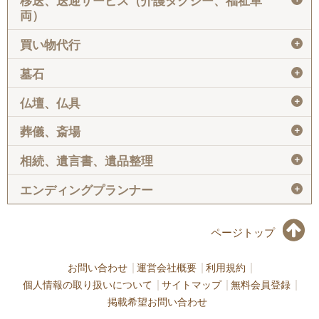
移送、送迎サービス（介護タクシー、福祉車
両）
＋
買い物代行
＋
墓石
＋
仏壇、仏具
＋
葬儀、斎場
＋
相続、遺言書、遺品整理
＋
エンディングプランナー
ページトップ
お問い合わせ
運営会社概要
利用規約
個人情報の取り扱いについて
サイトマップ
無料会員登録
掲載希望お問い合わせ