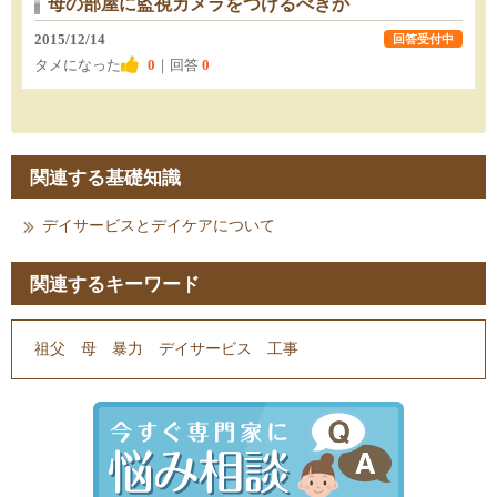
母の部屋に監視カメラをつけるべきか
2015/12/14
回答受付中
タメになった
0
｜回答
0
関連する基礎知識
デイサービスとデイケアについて
関連するキーワード
祖父
母
暴力
デイサービス
工事