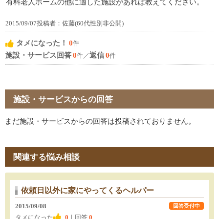
有料老人ホームの他に適した施設があれば教えてください。
2015/09/07投稿者：佐藤(60代性別非公開)
タメになった！
0
件
施設・サービス回答
0
返信
0
件／
件
施設・サービスからの回答
まだ施設・サービスからの回答は投稿されておりません。
関連する悩み相談
依頼日以外に家にやってくるヘルパー
2015/09/08
回答受付中
タメになった
0
｜回答
0