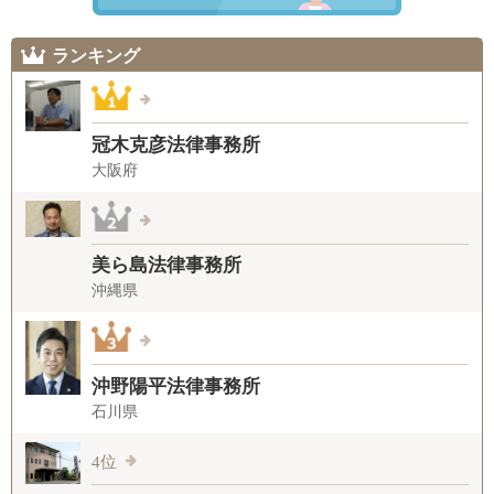
ランキング
冠木克彦法律事務所
大阪府
美ら島法律事務所
沖縄県
沖野陽平法律事務所
石川県
4位