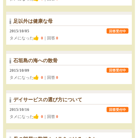
足以外は健康な母
2015/10/05
回答受付中
タメになった
0
｜回答
0
石垣島の海への散骨
2015/10/09
回答受付中
タメになった
0
｜回答
0
デイサービスの選び方について
2015/10/16
回答受付中
タメになった
0
｜回答
0