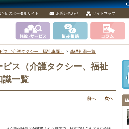
のためのポータルサイト
お問い合わせ
サイトマップ
ビス（介護タクシー、福祉車両）
基礎知識一覧
ービス（介護タクシー、福祉
知識一覧
前へ
次へ
しよう介護保険制度が整備された影響で、日本ではさまざまな介護