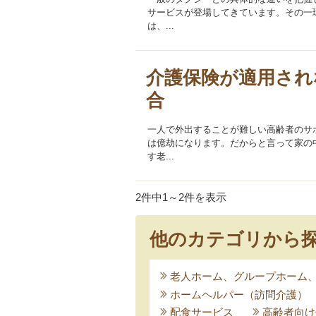
サービスが登場してきています。その一
は、...
介護保険が適用され
合
一人で外出することが難しい高齢者のサ
は億劫になります。だからと言って家の
す老...
2件中1～2件を表示
他のカテゴリから
老人ホーム、グループホーム
ホームヘルパー（訪問介護）
配食サービス
高齢者向け