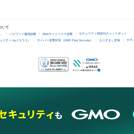
ついて
セキュリティ相談AIチャットボット
4」
パスワード漏洩診断
Webサイトリスク診断
セキ
ュリティ byイエラエ）
サイバー攻撃対策（GMO Flatt Security）
なりすまし対策