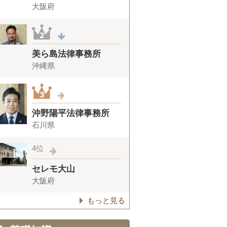
大阪府
美ら島法律事務所
沖縄県
沖野陽平法律事務所
石川県
4位
セレモ大山
大阪府
もっと見る