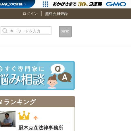
ログイン
無料会員登録
キーワードを入力
検索
ランキング
冠木克彦法律事務所