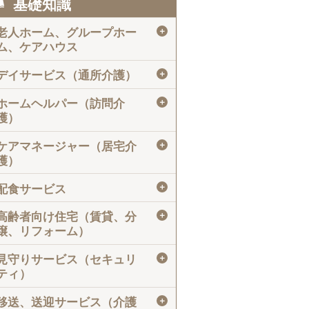
基礎知識
＋
老人ホーム、グループホー
ム、ケアハウス
＋
デイサービス（通所介護）
＋
ホームヘルパー（訪問介
護）
＋
ケアマネージャー（居宅介
護）
＋
配食サービス
＋
高齢者向け住宅（賃貸、分
譲、リフォーム）
＋
見守りサービス（セキュリ
ティ）
＋
移送、送迎サービス（介護