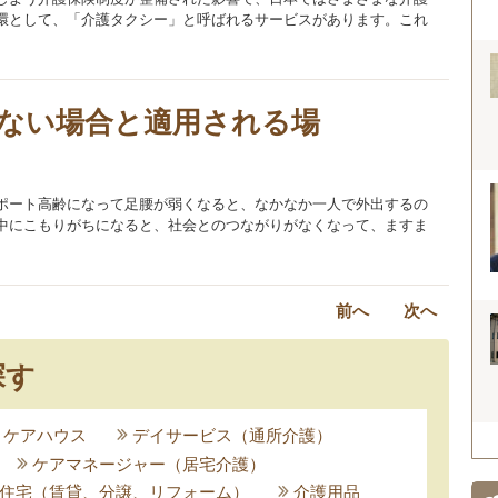
環として、「介護タクシー」と呼ばれるサービスがあります。これ
ない場合と適用される場
ポート高齢になって足腰が弱くなると、なかなか一人で外出するの
中にこもりがちになると、社会とのつながりがなくなって、ますま
前へ
次へ
探す
、ケアハウス
デイサービス（通所介護）
ケアマネージャー（居宅介護）
住宅（賃貸、分譲、リフォーム）
介護用品