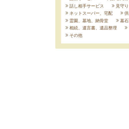
話し相手サービス
見守り
ネットスーパー、宅配
供
霊園、墓地、納骨堂
墓石
相続、遺言書、遺品整理
その他