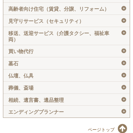
＋
高齢者向け住宅（賃貸、分譲、リフォーム）
＋
見守りサービス（セキュリティ）
＋
移送、送迎サービス（介護タクシー、福祉車
両）
＋
買い物代行
＋
墓石
＋
仏壇、仏具
＋
葬儀、斎場
＋
相続、遺言書、遺品整理
＋
エンディングプランナー
ページトップ