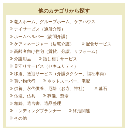
他のカテゴリから探す
老人ホーム、グループホーム、ケアハウス
デイサービス（通所介護）
ホームヘルパー（訪問介護）
ケアマネージャー（居宅介護）
配食サービス
高齢者向け住宅（賃貸、分譲、リフォーム）
介護用品
話し相手サービス
見守りサービス（セキュリティ）
移送、送迎サービス（介護タクシー、福祉車両）
買い物代行
ネットスーパー、宅配
供養、永代供養、厄除（お寺、神社）
墓石
仏壇、仏具
葬儀、斎場
相続、遺言書、遺品整理
エンディングプランナー
終活関連
その他