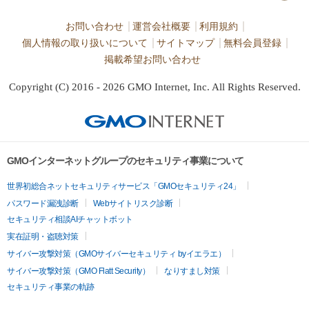
お問い合わせ
運営会社概要
利用規約
個人情報の取り扱いについて
サイトマップ
無料会員登録
掲載希望お問い合わせ
Copyright (C) 2016 - 2026 GMO Internet, Inc. All Rights Reserved.
GMOインターネットグループのセキュリティ事業について
世界初総合ネットセキュリティサービス「GMOセキュリティ24」
パスワード漏洩診断
Webサイトリスク診断
セキュリティ相談AIチャットボット
実在証明・盗聴対策
サイバー攻撃対策（GMOサイバーセキュリティ byイエラエ）
サイバー攻撃対策（GMO Flatt Security）
なりすまし対策
セキュリティ事業の軌跡