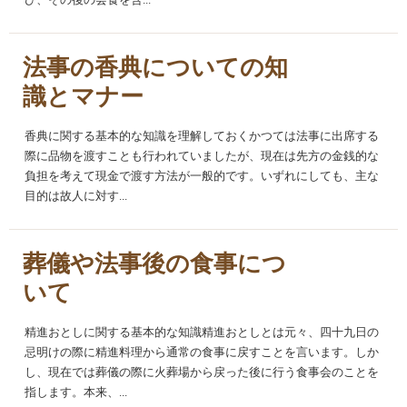
び、その後の会食を含...
法事の香典についての知
識とマナー
香典に関する基本的な知識を理解しておくかつては法事に出席する
際に品物を渡すことも行われていましたが、現在は先方の金銭的な
負担を考えて現金で渡す方法が一般的です。いずれにしても、主な
目的は故人に対す...
葬儀や法事後の食事につ
いて
精進おとしに関する基本的な知識精進おとしとは元々、四十九日の
忌明けの際に精進料理から通常の食事に戻すことを言います。しか
し、現在では葬儀の際に火葬場から戻った後に行う食事会のことを
指します。本来、...