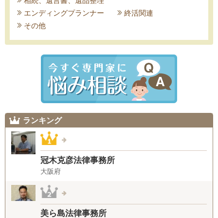
相続、遺言書、遺品整理
エンディングプランナー
終活関連
その他
ランキング
冠木克彦法律事務所
大阪府
美ら島法律事務所