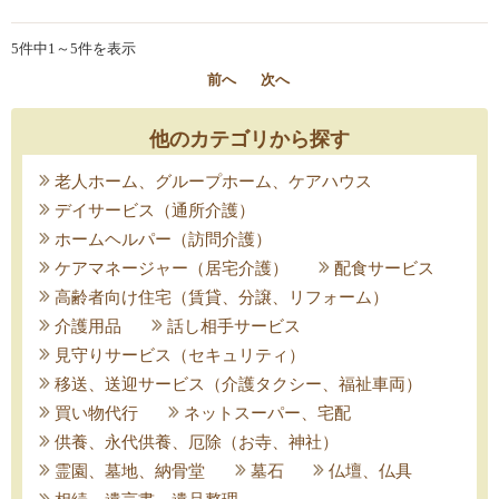
5件中1～5件を表示
前へ
次へ
他のカテゴリから探す
老人ホーム、グループホーム、ケアハウス
デイサービス（通所介護）
ホームヘルパー（訪問介護）
ケアマネージャー（居宅介護）
配食サービス
高齢者向け住宅（賃貸、分譲、リフォーム）
介護用品
話し相手サービス
見守りサービス（セキュリティ）
移送、送迎サービス（介護タクシー、福祉車両）
買い物代行
ネットスーパー、宅配
供養、永代供養、厄除（お寺、神社）
霊園、墓地、納骨堂
墓石
仏壇、仏具