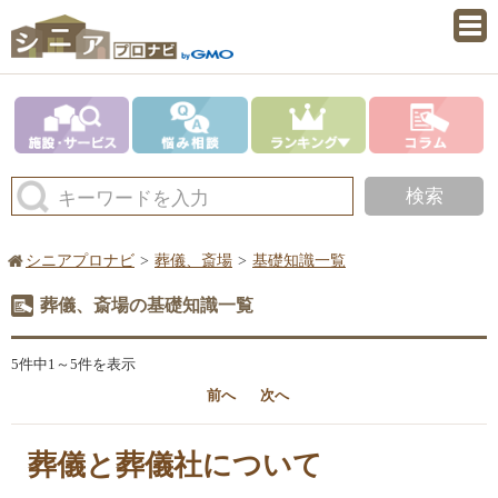
検索
キーワードを入力
シニアプロナビ
葬儀、斎場
基礎知識一覧
葬儀、斎場の基礎知識一覧
5件中1～5件を表示
前へ
次へ
葬儀と葬儀社について