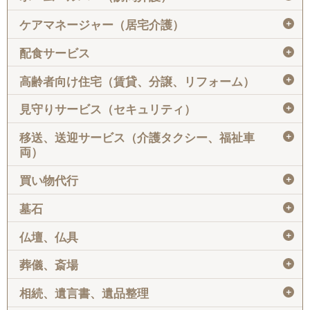
＋
ケアマネージャー（居宅介護）
＋
配食サービス
＋
高齢者向け住宅（賃貸、分譲、リフォーム）
＋
見守りサービス（セキュリティ）
＋
移送、送迎サービス（介護タクシー、福祉車
両）
＋
買い物代行
＋
墓石
＋
仏壇、仏具
＋
葬儀、斎場
＋
相続、遺言書、遺品整理