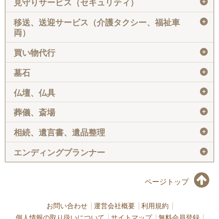
＋
見守りサービス（セキュリティ）
＋
移送、送迎サービス（介護タクシー、福祉車
両）
＋
買い物代行
＋
墓石
＋
仏壇、仏具
＋
葬儀、斎場
＋
相続、遺言書、遺品整理
＋
エンディングプランナー
ページトップ
お問い合わせ
運営会社概要
利用規約
個人情報の取り扱いについて
サイトマップ
無料会員登録