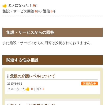
タメになった！
0
件
施設・サービス回答
0
返信
0
件／
件
施設・サービスからの回答
まだ施設・サービスからの回答は投稿されておりません。
関連する悩み相談
父親の介護レベルについて
2015/10/02
回答受付中
タメになった
0
｜回答
0