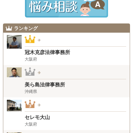
ランキング
冠木克彦法律事務所
大阪府
美ら島法律事務所
沖縄県
セレモ大山
大阪府