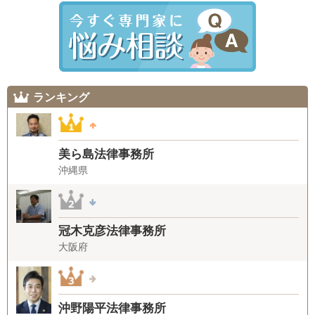
ランキング
美ら島法律事務所
沖縄県
冠木克彦法律事務所
大阪府
沖野陽平法律事務所