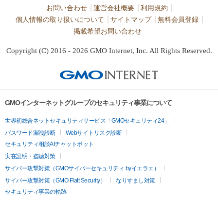
お問い合わせ
運営会社概要
利用規約
個人情報の取り扱いについて
サイトマップ
無料会員登録
掲載希望お問い合わせ
Copyright (C) 2016 - 2026 GMO Internet, Inc. All Rights Reserved.
GMOインターネットグループのセキュリティ事業について
世界初総合ネットセキュリティサービス「GMOセキュリティ24」
パスワード漏洩診断
Webサイトリスク診断
セキュリティ相談AIチャットボット
実在証明・盗聴対策
サイバー攻撃対策（GMOサイバーセキュリティ byイエラエ）
サイバー攻撃対策（GMO Flatt Security）
なりすまし対策
セキュリティ事業の軌跡