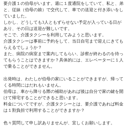
要介護１の伯母がいます。週に１度通院をしていて、私と、弟
と、従妹（伯母の娘）で交代して、車での送迎と付き添いをし
ていました。
しかし、どうしても3人ともずらせない予定が入っている日が
あり、その日は送迎が難しいです。
そこで、介護タクシーを利用してみようと思います。
介護タクシーは事前に予約をして、当日自宅まで迎えにきても
らえるでしょうか？
また、病院の病室まで案内してもらい、診察が終わるのを待っ
てもらうことはできますか？具体的には、エレベーターに１人
で乗ることができません。
出発時は、わたしが伯母の家にいることができますが、帰って
くる時間にはだれもいません。
伯母は、車から降りる際の補助があれば後は自分で家の鍵を開
けて帰宅することができると思います。
料金についてですが、介護タクシーとは、要介護であれば料金
は１割負担で利用することができますか？
色々質問して申し訳ありませんが、宜しくお願いします。