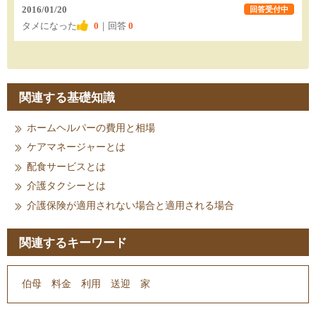
2016/01/20
回答受付中
タメになった
0
｜回答
0
関連する基礎知識
ホームヘルパーの費用と相場
ケアマネージャーとは
配食サービスとは
介護タクシーとは
介護保険が適用されない場合と適用される場合
関連するキーワード
伯母
料金
利用
送迎
家