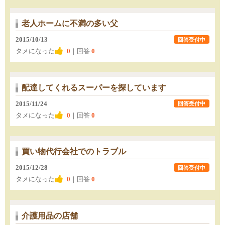
老人ホームに不満の多い父
2015/10/13
回答受付中
タメになった
0
｜回答
0
配達してくれるスーパーを探しています
2015/11/24
回答受付中
タメになった
0
｜回答
0
買い物代行会社でのトラブル
2015/12/28
回答受付中
タメになった
0
｜回答
0
介護用品の店舗