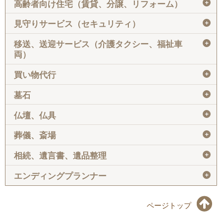
＋
高齢者向け住宅（賃貸、分譲、リフォーム）
＋
見守りサービス（セキュリティ）
＋
移送、送迎サービス（介護タクシー、福祉車
両）
＋
買い物代行
＋
墓石
＋
仏壇、仏具
＋
葬儀、斎場
＋
相続、遺言書、遺品整理
＋
エンディングプランナー
ページトップ