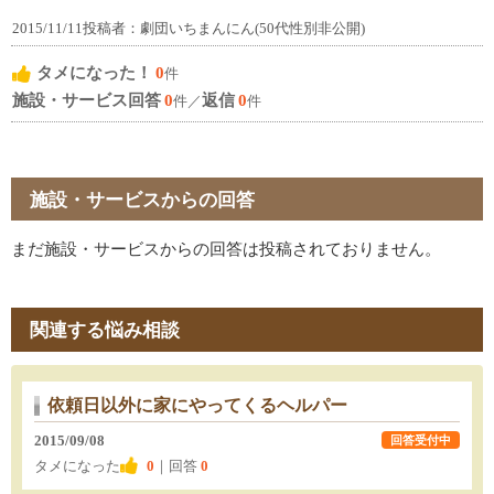
2015/11/11投稿者：劇団いちまんにん(50代性別非公開)
タメになった！
0
件
施設・サービス回答
0
返信
0
件／
件
施設・サービスからの回答
まだ施設・サービスからの回答は投稿されておりません。
関連する悩み相談
依頼日以外に家にやってくるヘルパー
2015/09/08
回答受付中
タメになった
0
｜回答
0