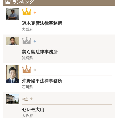
ランキング
冠木克彦法律事務所
大阪府
美ら島法律事務所
沖縄県
沖野陽平法律事務所
石川県
4位
セレモ大山
大阪府