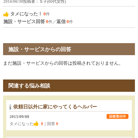
2016/06/30投稿者：Ｓ子(60代女性)
タメになった！
0
件
施設・サービス回答
0
返信
0
件／
件
施設・サービスからの回答
まだ施設・サービスからの回答は投稿されておりません。
関連する悩み相談
依頼日以外に家にやってくるヘルパー
2015/09/08
回答受付中
タメになった
0
｜回答
0