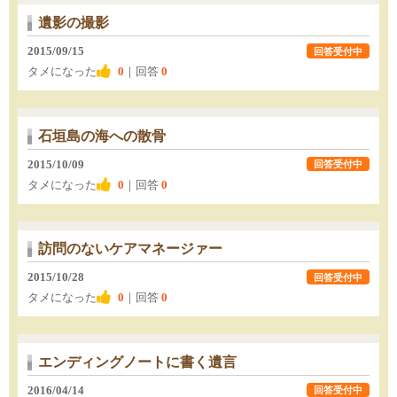
遺影の撮影
2015/09/15
回答受付中
タメになった
0
｜回答
0
石垣島の海への散骨
2015/10/09
回答受付中
タメになった
0
｜回答
0
訪問のないケアマネージァー
2015/10/28
回答受付中
タメになった
0
｜回答
0
エンディングノートに書く遺言
2016/04/14
回答受付中