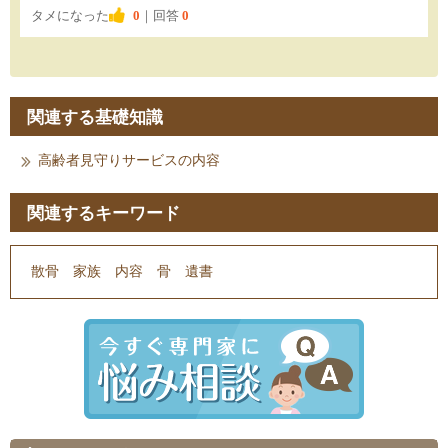
タメになった
0
｜回答
0
関連する基礎知識
高齢者見守りサービスの内容
関連するキーワード
散骨
家族
内容
骨
遺書