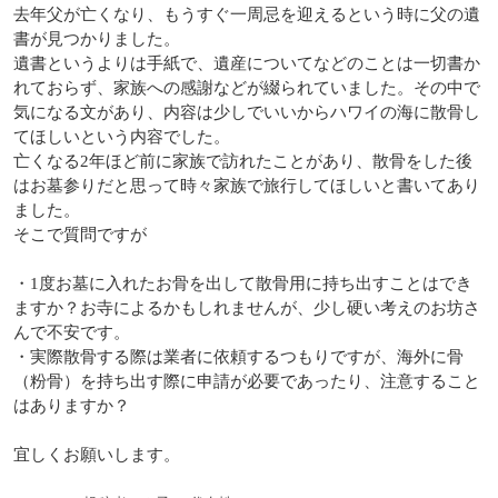
去年父が亡くなり、もうすぐ一周忌を迎えるという時に父の遺
書が見つかりました。
遺書というよりは手紙で、遺産についてなどのことは一切書か
れておらず、家族への感謝などが綴られていました。その中で
気になる文があり、内容は少しでいいからハワイの海に散骨し
てほしいという内容でした。
亡くなる2年ほど前に家族で訪れたことがあり、散骨をした後
はお墓参りだと思って時々家族で旅行してほしいと書いてあり
ました。
そこで質問ですが
・1度お墓に入れたお骨を出して散骨用に持ち出すことはでき
ますか？お寺によるかもしれませんが、少し硬い考えのお坊さ
んで不安です。
・実際散骨する際は業者に依頼するつもりですが、海外に骨
（粉骨）を持ち出す際に申請が必要であったり、注意すること
はありますか？
宜しくお願いします。