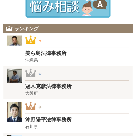
ランキング
美ら島法律事務所
沖縄県
冠木克彦法律事務所
大阪府
沖野陽平法律事務所
石川県