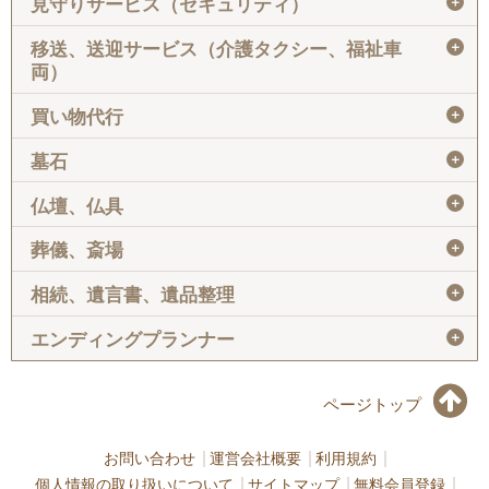
＋
見守りサービス（セキュリティ）
＋
移送、送迎サービス（介護タクシー、福祉車
両）
＋
買い物代行
＋
墓石
＋
仏壇、仏具
＋
葬儀、斎場
＋
相続、遺言書、遺品整理
＋
エンディングプランナー
ページトップ
お問い合わせ
運営会社概要
利用規約
個人情報の取り扱いについて
サイトマップ
無料会員登録