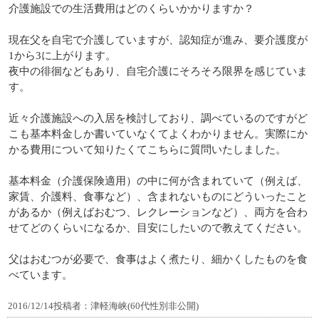
介護施設での生活費用はどのくらいかかりますか？
現在父を自宅で介護していますが、認知症が進み、要介護度が
1から3に上がります。
夜中の徘徊などもあり、自宅介護にそろそろ限界を感じていま
す。
近々介護施設への入居を検討しており、調べているのですがど
こも基本料金しか書いていなくてよくわかりません。実際にか
かる費用について知りたくてこちらに質問いたしました。
基本料金（介護保険適用）の中に何が含まれていて（例えば、
家賃、介護料、食事など）、含まれないものにどういったこと
があるか（例えばおむつ、レクレーションなど）、両方を合わ
せてどのくらいになるか、目安にしたいので教えてください。
父はおむつが必要で、食事はよく煮たり、細かくしたものを食
べています。
2016/12/14投稿者：津軽海峡(60代性別非公開)