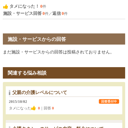
タメになった！
0
件
施設・サービス回答
0
返信
0
件／
件
施設・サービスからの回答
まだ施設・サービスからの回答は投稿されておりません。
関連する悩み相談
父親の介護レベルについて
2015/10/02
回答受付中
タメになった
0
｜回答
0